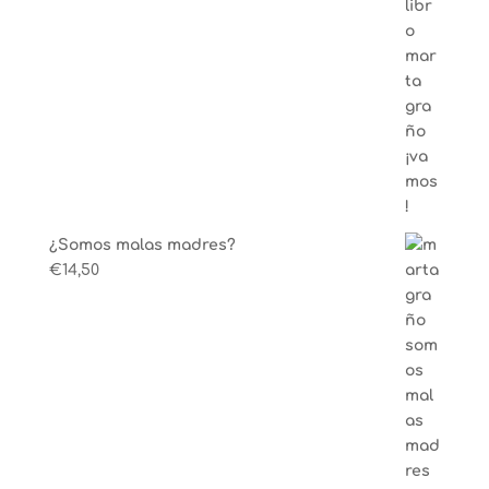
¿Somos malas madres?
€
14,50