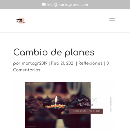
info@martagrano.com
Cambio de planes
por
martagr2019
|
Feb 21, 2021
|
Reflexiones
|
0
Comentarios