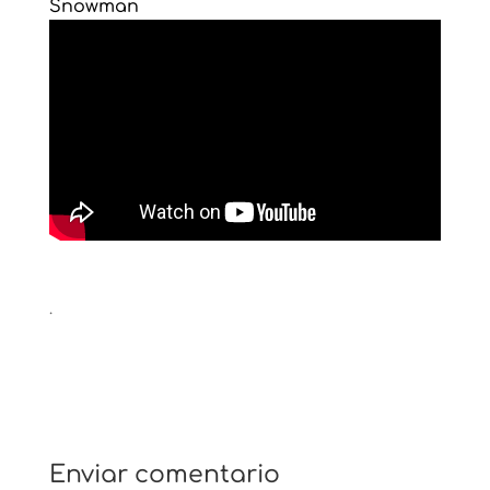
Snowman
.
Enviar comentario