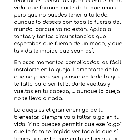
relaciones, personas que necesitas en tu
vida, que forman parte de ti, que amas…
pero que no puedes tener a tu lado,
aunque lo desees con toda la fuerza del
mundo, porque ya no están. Aplica a
tantas y tantas circunstancias que
esperabas que fueran de un modo, y que
la vida te impide que sean así.
En esos momentos complicados, es fácil
instalarte en la queja. Lamentarte de lo
que no puede ser, pensar en todo lo que
te falta para ser feliz, darle vueltas y
vueltas en tu cabeza, … aunque la queja
no te lleva a nada.
La queja es el gran enemigo de tu
bienestar. Siempre va a faltar algo en tu
vida. Y no puedes permitir que ese “algo”
que te falta te impida ver todo lo que sí
tienes ni que te pare en tu esfuerzo por