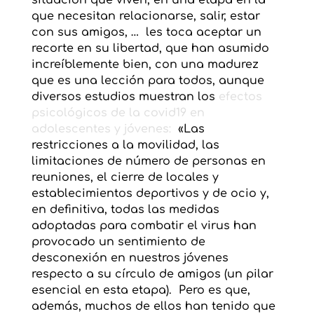
situación que viven, en una etapa en la
que necesitan relacionarse, salir, estar
con sus amigos, … les toca aceptar un
recorte en su libertad, que han asumido
increíblemente bien, con una madurez
que es una lección para todos, aunque
diversos estudios muestran los
efectos
psicológicos de la covid19 en
adolescentes y jóvenes:
«Las
restricciones a la movilidad, las
limitaciones de número de personas en
reuniones, el cierre de locales y
establecimientos deportivos y de ocio y,
en definitiva, todas las medidas
adoptadas para combatir el virus han
provocado un sentimiento de
desconexión en nuestros jóvenes
respecto a su círculo de amigos (un pilar
esencial en esta etapa). Pero es que,
además, muchos de ellos han tenido que