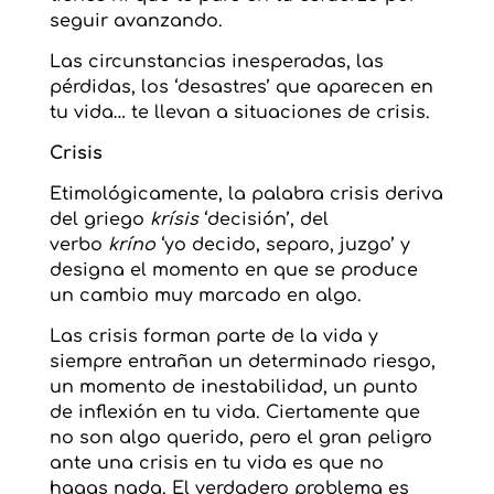
seguir avanzando.
Las circunstancias inesperadas, las
pérdidas, los ‘desastres’ que aparecen en
tu vida… te llevan a situaciones de crisis.
Crisis
Etimológicamente, la palabra crisis deriva
del griego
krísis
‘decisión’, del
verbo
kríno
‘yo decido, separo, juzgo’ y
designa el momento en que se produce
un cambio muy marcado en algo.
Las crisis forman parte de la vida y
siempre entrañan un determinado riesgo,
un momento de inestabilidad, un punto
de inflexión en tu vida. Ciertamente que
no son algo querido, pero el gran peligro
ante una crisis en tu vida es que no
hagas nada. El verdadero problema es