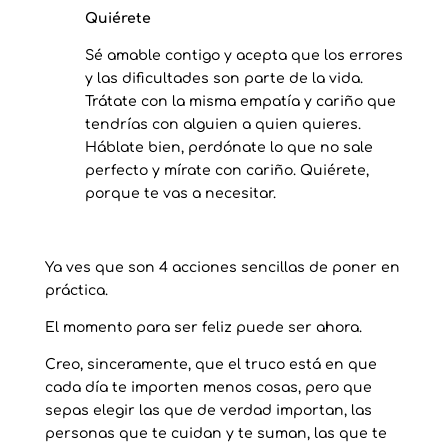
Quiérete
Sé amable contigo y acepta que los errores
y las dificultades son parte de la vida.
Trátate con la misma empatía y cariño que
tendrías con alguien a quien quieres.
Háblate bien, perdónate lo que no sale
perfecto y mírate con cariño. Quiérete,
porque te vas a necesitar.
Ya ves que son 4 acciones sencillas de poner en
práctica.
El momento para ser feliz puede ser ahora.
Creo, sinceramente, que el truco está en que
cada día te importen menos cosas, pero que
sepas elegir las que de verdad importan, las
personas que te cuidan y te suman, las que te