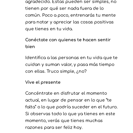
agradecido. Estas pueden ser simples, no
tienen por qué ser nada fuera de lo
común. Poco a poco, entrenarás tu mente
para notar y apreciar las cosas positivas
que tienes en tu vida.
Conéctate con quienes te hacen sentir
bien
Identifica a las personas en tu vida que te
cuidan y suman valor, y pasa más tiempo
con ellas. Truco simple, ¿no?
Vive el presente
Concéntrate en disfrutar el momento
actual, en lugar de pensar en lo que “te
falta” o lo que podría suceder en el futuro.
Si observas todo lo que ya tienes en este
momento, verás que tienes muchas
razones para ser feliz hoy.