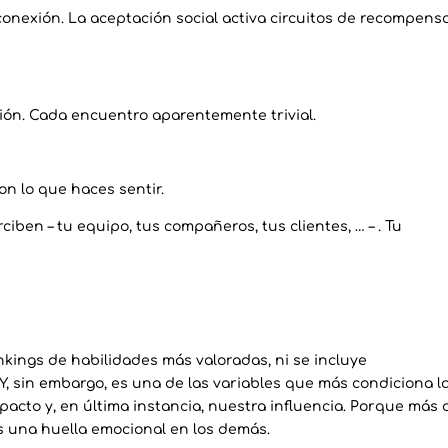
onexión. La aceptación social activa circuitos de recompensa
ión. Cada encuentro aparentemente trivial.
on lo que haces sentir.
ben – tu equipo, tus compañeros, tus clientes, … – . Tu
nkings de habilidades más valoradas, ni se incluye
 Y, sin embargo, es una de las variables que más condiciona l
pacto y, en última instancia, nuestra influencia. Porque más a
s una huella emocional en los demás.