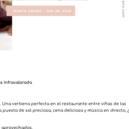
s infravalorada
 Una verbena perfecta en el restaurante entre viñas de las
a puesta de sol preciosa, cena deliciosa y música en directo, 
n aprovechados.