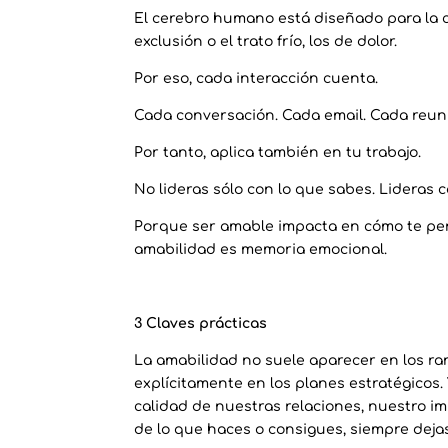
El cerebro humano está diseñado para la c
exclusión o el trato frío, los de dolor.
Por eso, cada interacción cuenta.
Cada conversación. Cada email. Cada reun
Por tanto, aplica también en tu trabajo.
No lideras sólo con lo que sabes. Lideras c
Porque ser amable impacta en cómo te perci
amabilidad es memoria emocional.
3 Claves prácticas
La amabilidad no suele aparecer en los ra
explícitamente en los planes estratégicos.
calidad de nuestras relaciones, nuestro im
de lo que haces o consigues, siempre deja