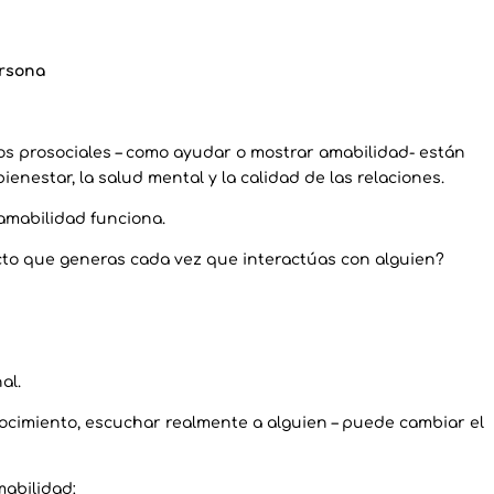
ersona
os prosociales – como ayudar o mostrar amabilidad- están
ienestar, la salud mental y la calidad de las relaciones.
amabilidad funciona.
cto que generas cada vez que interactúas con alguien?
al.
ocimiento, escuchar realmente a alguien – puede cambiar el
mabilidad: