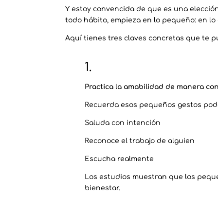
Y estoy convencida de que es una elección
todo hábito, empieza en lo pequeño: en lo
Aquí tienes tres claves concretas que te p
1.
Practica la amabilidad de manera co
Recuerda esos pequeños gestos pod
Saluda con intención
Reconoce el trabajo de alguien
Escucha realmente
Los estudios muestran que los pequeñ
bienestar.