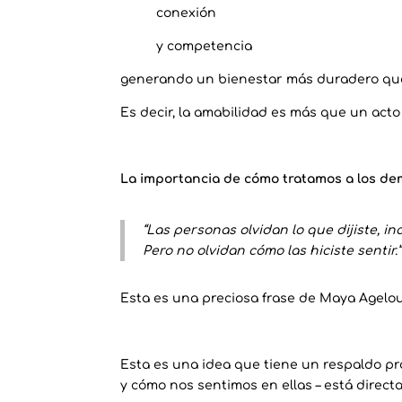
conexión
y competencia
generando un bienestar más duradero que
Es decir, la amabilidad es más que un acto 
La importancia de cómo tratamos a los de
“Las personas olvidan lo que dijiste, inc
Pero no olvidan cómo las hiciste sentir.”
Esta es una preciosa frase de Maya Agelo
Esta es una idea que tiene un respaldo pro
y cómo nos sentimos en ellas – está direc