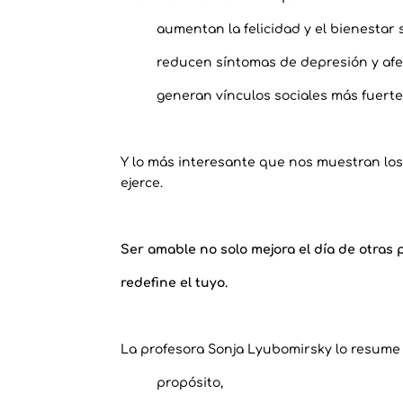
aumentan la felicidad y el bienestar s
reducen síntomas de depresión y afec
generan vínculos sociales más fuert
Y lo más interesante que nos muestran los 
ejerce.
Ser amable no solo mejora el día de otras 
redefine el tuyo.
La profesora Sonja Lyubomirsky lo resume a
propósito,