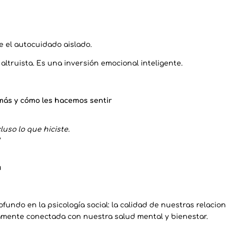
 el autocuidado aislado.
altruista. Es una inversión emocional inteligente.
más y cómo les hacemos sentir
luso lo que hiciste.
u
fundo en la psicología social: la calidad de nuestras relacion
tamente conectada con nuestra salud mental y bienestar.