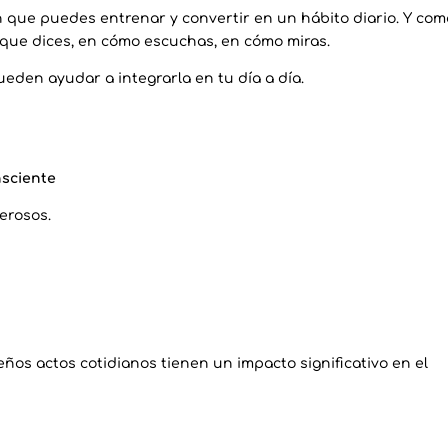
 que puedes entrenar y convertir en un hábito diario. Y com
 que dices, en cómo escuchas, en cómo miras.
ueden ayudar a integrarla en tu día a día.
nsciente
erosos.
os actos cotidianos tienen un impacto significativo en el