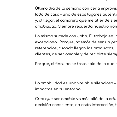
Último día de la semana con cena improvisa
lado de casa – uno de esos lugares auténtic
y, al llegar, el camarero que me atiende si
amabilidad. Siempre recuerda nuestro nomb
Lo mismo sucede con John. Él trabaja en l
excepcional. Porque, además de ser un pr
referencias, cuando llegan los productos,
clientes, de ser amable y de recibirte sie
Porque, al final, no se trata sólo de lo qu
La amabilidad es una variable silenciosa 
impactas en tu entorno.
Creo que ser amable va más allá de la edu
decisión consciente, en cada interacción, 