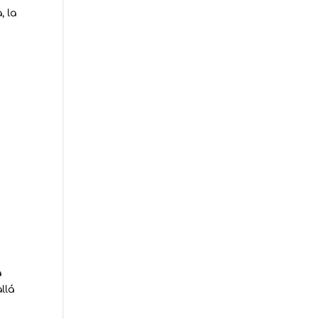
, la
a
llá