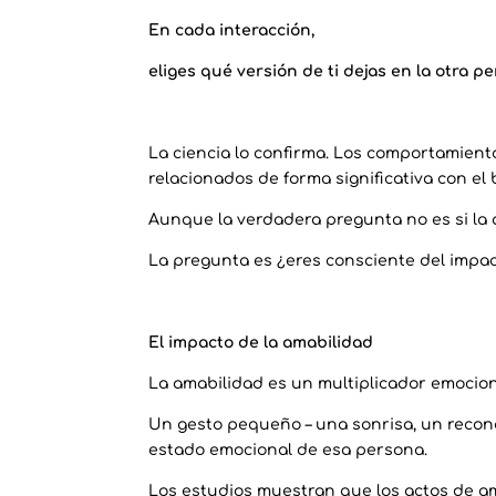
En cada interacción,
eliges qué versión de ti dejas en la otra p
La ciencia lo confirma. Los comportamient
relacionados de forma significativa con el b
Aunque la verdadera pregunta no es si la 
La pregunta es ¿eres consciente del impa
El impacto de la amabilidad
La amabilidad es un multiplicador emocion
Un gesto pequeño – una sonrisa, un recon
estado emocional de esa persona.
Los estudios muestran que los actos de a