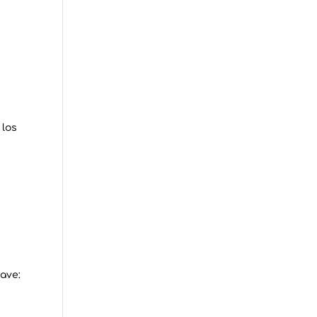
 los
ave: