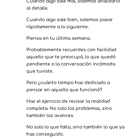
Cuando algo sale mal, solemos analizarlo
al detalle.
Cuando algo sale bien, solemos pasar
rápidamente a lo siguiente.
Piensa en tu última semana.
Probablemente recuerdes con facilidad
aquello que te preocupó, lo que quedó
pendiente o la conversación incómoda
que tuviste.
Pero ¿cuánto tiempo has dedicado a
pensar en aquello que funcionó?
Haz el ejercicio de revisar la realidad
completa. No solo los problemas, sino
también los avances.
No solo lo que falta, sino también lo que ya
has conseguido.