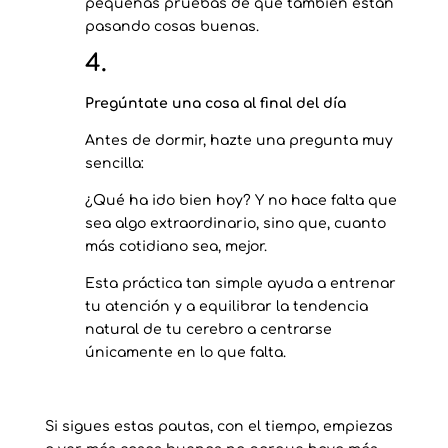
pequeñas pruebas de que también están
pasando cosas buenas.
4.
Pregúntate una cosa al final del día
Antes de dormir, hazte una pregunta muy
sencilla:
¿Qué ha ido bien hoy? Y no hace falta que
sea algo extraordinario, sino que, cuanto
más cotidiano sea, mejor.
Esta práctica tan simple ayuda a entrenar
tu atención y a equilibrar la tendencia
natural de tu cerebro a centrarse
únicamente en lo que falta.
Si sigues estas pautas, con el tiempo, empiezas