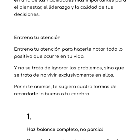
en una de las habilidades más importantes para
el bienestar, el liderazgo y la calidad de tus
decisiones.
Entrena tu atención
Entrena tu atención para hacerle notar todo lo
positivo que ocurre en tu vida.
Y no se trata de ignorar los problemas, sino que
se trata de no vivir exclusivamente en ellos.
Por si te animas, te sugiero cuatro formas de
recordarle lo bueno a tu cerebro
1.
Haz balance completo, no parcial