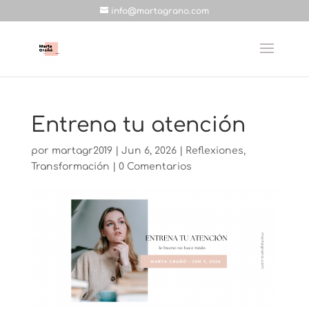
info@martagrano.com
Entrena tu atención
por
martagr2019
|
Jun 6, 2026
|
Reflexiones
,
Transformación
|
0 Comentarios