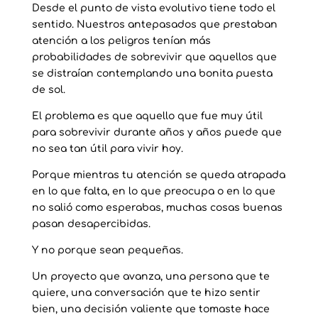
Desde el punto de vista evolutivo tiene todo el
sentido. Nuestros antepasados que prestaban
atención a los peligros tenían más
probabilidades de sobrevivir que aquellos que
se distraían contemplando una bonita puesta
de sol.
El problema es que aquello que fue muy útil
para sobrevivir durante años y años puede que
no sea tan útil para vivir hoy.
Porque mientras tu atención se queda atrapada
en lo que falta, en lo que preocupa o en lo que
no salió como esperabas, muchas cosas buenas
pasan desapercibidas.
Y no porque sean pequeñas.
Un proyecto que avanza, u
na persona que te
quiere, u
na conversación que te hizo sentir
bien, u
na decisión valiente que tomaste hace