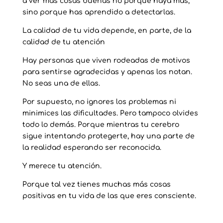
a ver más cosas buenas no porque haya más,
sino porque has aprendido a detectarlas.
La calidad de tu vida depende, en parte, de la
calidad de tu atención
Hay personas que viven rodeadas de motivos
para sentirse agradecidas y apenas los notan.
No seas una de ellas.
Por supuesto, no ignores los problemas ni
minimices las dificultades. Pero tampoco olvides
todo lo demás. Porque mientras tu cerebro
sigue intentando protegerte, hay una parte de
la realidad esperando ser reconocida.
Y merece tu atención.
Porque tal vez tienes muchas más cosas
positivas en tu vida de las que eres consciente.