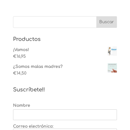
Productos
¡Vamos!
€
16,95
¿Somos malas madres?
€
14,50
Suscríbete!!
Nombre
Correo electrónico: