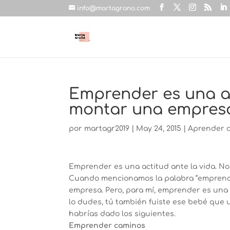
info@martagrano.com
Emprender es una ac
montar una empres
por
martagr2019
|
May 24, 2015
|
Aprender 
Emprender es una actitud ante la vida. N
Cuando mencionamos la palabra “emprender
empresa. Pero, para mí, emprender es una 
lo dudes, tú también fuiste ese bebé que u
habrías dado los siguientes.
Emprender caminos