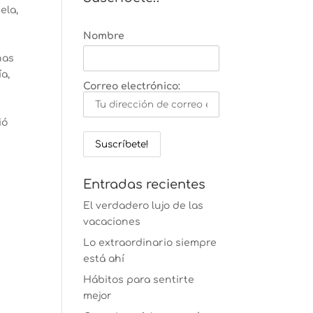
ela,
Nombre
nas
a,
Correo electrónico:
ió
Entradas recientes
El verdadero lujo de las
vacaciones
Lo extraordinario siempre
está ahí
Hábitos para sentirte
mejor