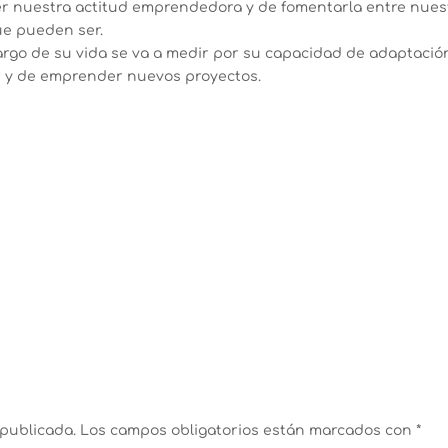
 nuestra actitud emprendedora y de fomentarla entre nues
ue pueden ser.
largo de su vida se va a medir por su capacidad de adaptació
r y de emprender nuevos proyectos.
 publicada.
Los campos obligatorios están marcados con
*