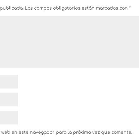
 publicada.
Los campos obligatorios están marcados con
*
y web en este navegador para la próxima vez que comente.