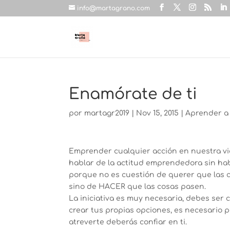
info@martagrano.com
Enamórate de ti
por
martagr2019
|
Nov 15, 2015
|
Aprender a
Emprender cualquier acción en nuestra vid
hablar de la actitud emprendedora sin habl
porque no es cuestión de querer que las
sino de HACER que las cosas pasen.
La iniciativa es muy necesaria, debes ser
crear tus propias opciones, es necesario 
atreverte deberás confiar en ti.