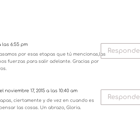
a las 6:55 pm
Responde
asamos por esas etapas que tú mencionas,las
s fuerzas para salir adelante. Gracias por
os.
el noviembre 17, 2015 a las 10:40 am
Responde
tapas, ciertamente y de vez en cuando es
ensar las cosas. Un abrazo, Gloria.