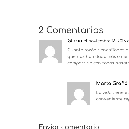
2 Comentarios
Gloria
el noviembre 16, 2015 
Cuánta razón tienes!Todos p
que nos han dado más o meno
compartirlo con todos nosotr
Marta Grañó
La vida tiene e
conveniente rep
Enviar comentario