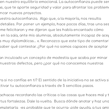
 en nuestro equilibrio emocional. La autoconfianza puede se
s, que te aporte seguridad y valor para afrontar los problem
rancar nuevos proyectos.
stra autoconfianza. Algo que, a la mayoría, nos resulta
talles. Por poner un ejemplo, hace pocos días, tras una se
me felicitaron y me dijeron que les había encantado cómo
 en la sala, ante mis alumnas, absolutamente incapaz de ace
sois muy diplomáticas… «. Reconozco que este tipo de comentar
saber qué contestar. ¿Por qué no somos capaces de aceptar
han inculcado un concepto de modestia que acaba por minar
nuestros defectos, pero ¿por qué no conocemos nuestras
 no confías en ti? El sentido de la iniciativa no se activa s
tivar tu autoconfianza a través de 5 sencillos pasos.
achacas recordando las críticas o las cosas que haces mal y 
 tus fortalezas. Dale la vuelta. Busca dónde anotar y haz un
 completarla -es probable que te ocurra- pide ayuda, a tus ami