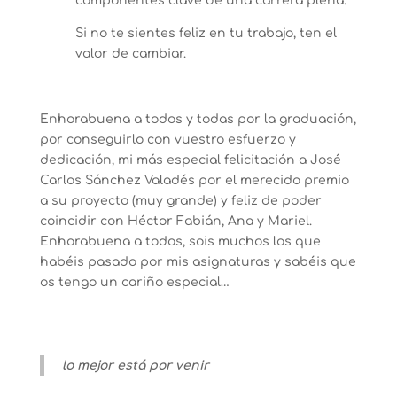
componentes clave de una carrera plena.
Si no te sientes feliz en tu trabajo, ten el
valor de cambiar.
Enhorabuena a todos y todas por la graduación,
por conseguirlo con vuestro esfuerzo y
dedicación, mi más especial felicitación a José
Carlos Sánchez Valadés por el merecido premio
a su proyecto (muy grande) y feliz de poder
coincidir con Héctor Fabián, Ana y Mariel.
Enhorabuena a todos, sois muchos los que
habéis pasado por mis asignaturas y sabéis que
os tengo un cariño especial…
lo mejor está por venir