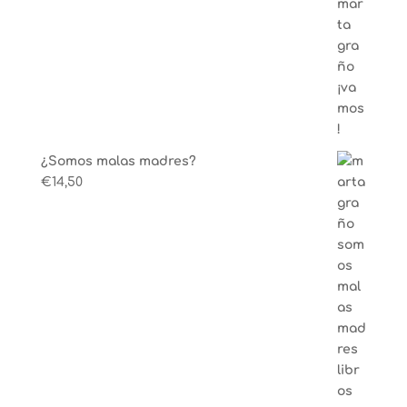
¿Somos malas madres?
€
14,50