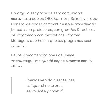
Un orgullo ser parte de esta comunidad
maravillosa que es OBS Business School y grupo
Planeta, de poder compartir esta extraordinaria
jornada con profesores, con grandes Directores
de Programa y con fantásticos Program
Managers que hacen que los programas sean
un éxito
De las 9 recomendaciones de Jaime
Anchustegui, me quedé especialmente con la
última:
“hemos venido a ser felices,
así que, si no lo eres,
sé valiente y cambia”