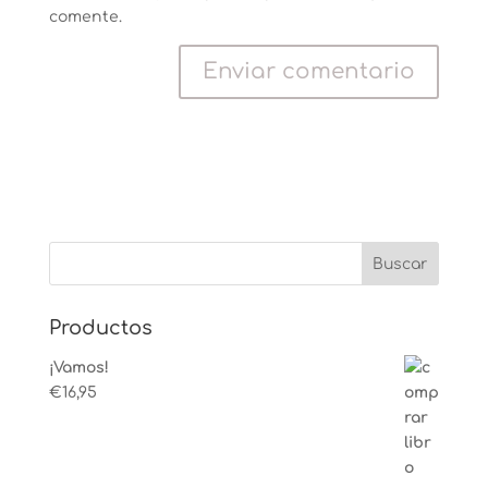
comente.
Productos
¡Vamos!
€
16,95