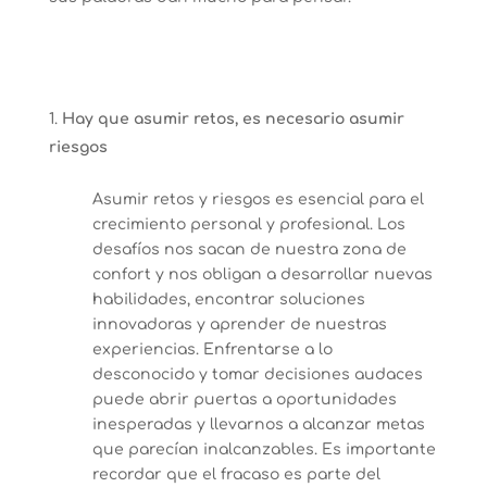
Hay que asumir retos, es necesario asumir
riesgos
Asumir retos y riesgos es esencial para el
crecimiento personal y profesional. Los
desafíos nos sacan de nuestra zona de
confort y nos obligan a desarrollar nuevas
habilidades, encontrar soluciones
innovadoras y aprender de nuestras
experiencias. Enfrentarse a lo
desconocido y tomar decisiones audaces
puede abrir puertas a oportunidades
inesperadas y llevarnos a alcanzar metas
que parecían inalcanzables. Es importante
recordar que el fracaso es parte del