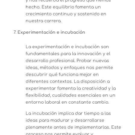
y nos recuerda el progreso que hemos
hecho. Este equilibrio fomenta un
crecimiento continuo y sostenido en
nuestra carrera.
Experimentación e incubación
La experimentación e incubación son
fundamentales para la innovación y el
desarrollo profesional. Probar nuevas
ideas, métodos y enfoques nos permite
descubrir qué funciona mejor en
diferentes contextos. La disposición a
experimentar fomenta la creatividad y la
flexibilidad, cualidades esenciales en un
entorno laboral en constante cambio.
La incubación implica dar tiempo a las
ideas para madurar y desarrollarse
plenamente antes de implementarlas. Este
proceso nos permite evaluar y