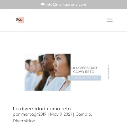
info@martagrano.com
La diversidad como reto
por
martagr2019
|
May 9, 2021
|
Cambio
,
Diversidad