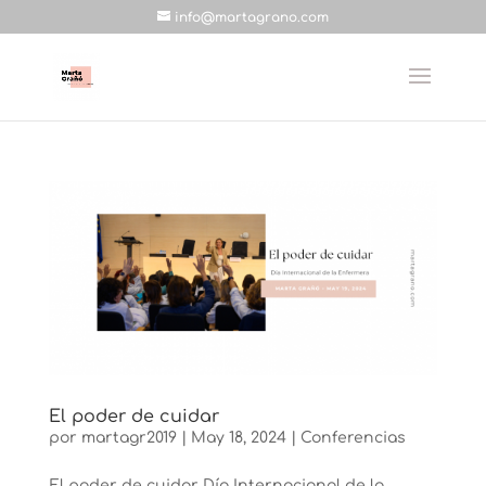
info@martagrano.com
El poder de cuidar
por
martagr2019
|
May 18, 2024
|
Conferencias
El poder de cuidar Día Internacional de la