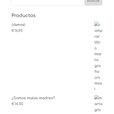
Productos
¡Vamos!
€
16,95
¿Somos malas madres?
€
14,50