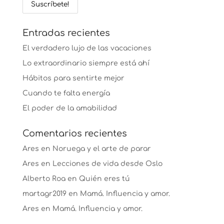
Entradas recientes
El verdadero lujo de las vacaciones
Lo extraordinario siempre está ahí
Hábitos para sentirte mejor
Cuando te falta energía
El poder de la amabilidad
Comentarios recientes
Ares
en
Noruega y el arte de parar
Ares
en
Lecciones de vida desde Oslo
Alberto Roa
en
Quién eres tú
martagr2019
en
Mamá. Influencia y amor.
Ares
en
Mamá. Influencia y amor.