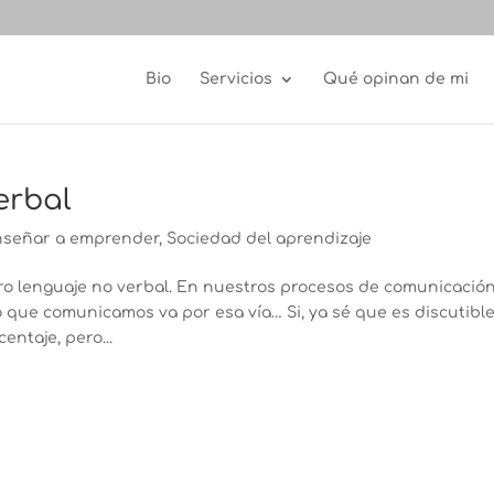
Bio
Servicios
Qué opinan de mi
erbal
nseñar a emprender
,
Sociedad del aprendizaje
 lenguaje no verbal. En nuestros procesos de comunicación
 que comunicamos va por esa vía… Si, ya sé que es discutible
entaje, pero...