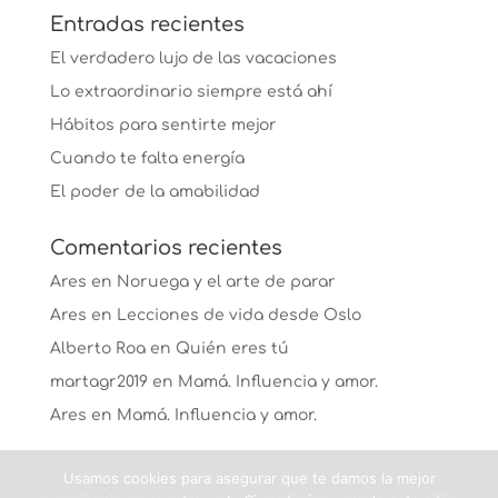
Entradas recientes
El verdadero lujo de las vacaciones
Lo extraordinario siempre está ahí
Hábitos para sentirte mejor
Cuando te falta energía
El poder de la amabilidad
Comentarios recientes
Ares
en
Noruega y el arte de parar
Ares
en
Lecciones de vida desde Oslo
Alberto Roa
en
Quién eres tú
martagr2019
en
Mamá. Influencia y amor.
Ares
en
Mamá. Influencia y amor.
Usamos cookies para asegurar que te damos la mejor