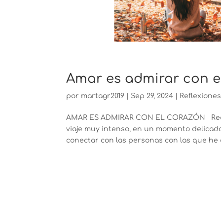
Amar es admirar con e
por
martagr2019
|
Sep 29, 2024
|
Reflexione
AMAR ES ADMIRAR CON EL CORAZÓN Recorda
viaje muy intenso, en un momento delicado,
conectar con las personas con las que he c