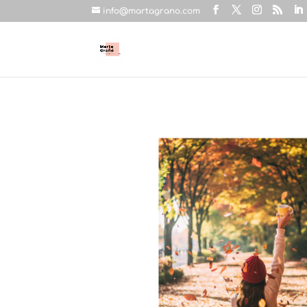
info@martagrano.com