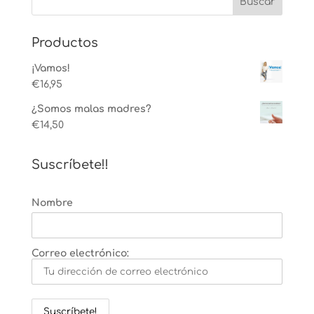
Productos
¡Vamos!
€
16,95
¿Somos malas madres?
€
14,50
Suscríbete!!
Nombre
Correo electrónico: