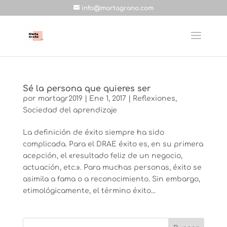
info@martagrano.com
Sé la persona que quieres ser
por
martagr2019
|
Ene 1, 2017
|
Reflexiones
,
Sociedad del aprendizaje
La definición de éxito siempre ha sido
complicada. Para el DRAE éxito es, en su primera
acepción, el «resultado feliz de un negocio,
actuación, etc.». Para muchas personas, éxito se
asimila a fama o a reconocimiento. Sin embargo,
etimológicamente, el término éxito...