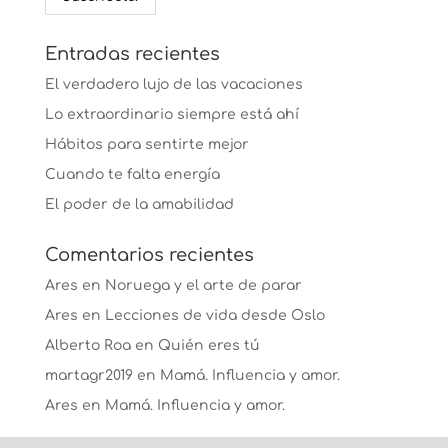
Entradas recientes
El verdadero lujo de las vacaciones
Lo extraordinario siempre está ahí
Hábitos para sentirte mejor
Cuando te falta energía
El poder de la amabilidad
Comentarios recientes
Ares
en
Noruega y el arte de parar
Ares
en
Lecciones de vida desde Oslo
Alberto Roa
en
Quién eres tú
martagr2019
en
Mamá. Influencia y amor.
Ares
en
Mamá. Influencia y amor.