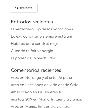
Entradas recientes
El verdadero lujo de las vacaciones
Lo extraordinario siempre está ahí
Hábitos para sentirte mejor
Cuando te falta energía
El poder de la amabilidad
Comentarios recientes
Ares
en
Noruega y el arte de parar
Ares
en
Lecciones de vida desde Oslo
Alberto Roa
en
Quién eres tú
martagr2019
en
Mamá. Influencia y amor.
Ares
en
Mamá. Influencia y amor.