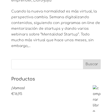
emprender
,
Libro-joya
Cuando la nueva normalidad es más virtual, la
perspectiva cambia. Semana digitalizando
contenidos, siguiendo con programas on-line de
mentorización de startups y dando varios
webinars sobre “Mentalidad Startup”. Todo
mucho más virtual que hace unos meses, sin
embargo,...
Productos
¡Vamos!
€
16,95