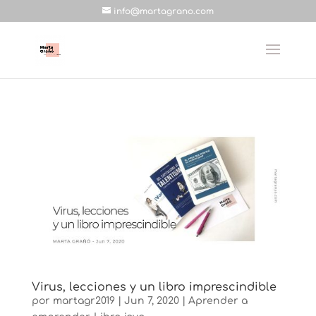
info@martagrano.com
Virus, lecciones y un libro imprescindible
por
martagr2019
|
Jun 7, 2020
|
Aprender a