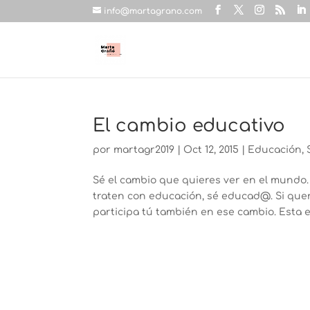
info@martagrano.com
El cambio educativo
por
martagr2019
|
Oct 12, 2015
|
Educación
,
Sé el cambio que quieres ver en el mundo.
traten con educación, sé educad@. Si qu
participa tú también en ese cambio. Esta es l