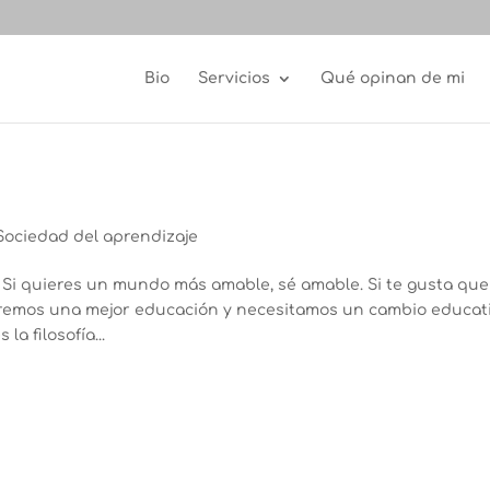
Bio
Servicios
Qué opinan de mi
Sociedad del aprendizaje
 Si quieres un mundo más amable, sé amable. Si te gusta que
eremos una mejor educación y necesitamos un cambio educat
a filosofía...