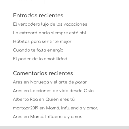
Entradas recientes
El verdadero lujo de las vacaciones
Lo extraordinario siempre está ahí
Hábitos para sentirte mejor
Cuando te falta energía
El poder de la amabilidad
Comentarios recientes
Ares
en
Noruega y el arte de parar
Ares
en
Lecciones de vida desde Oslo
Alberto Roa
en
Quién eres tú
martagr2019
en
Mamá. Influencia y amor.
Ares
en
Mamá. Influencia y amor.