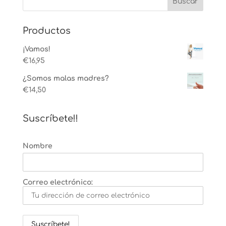
Productos
¡Vamos!
€
16,95
¿Somos malas madres?
€
14,50
Suscríbete!!
Nombre
Correo electrónico: