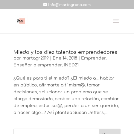
info@martagrano.com
Miedo y los diez talentos emprendedores
por
martagr2019
|
Ene 14, 2018
|
Emprender
,
Enseñar a emprender
,
INED21
¿Qué es para ti el miedo? ¿El miedo a… hablar
en público, afirmarte a tí mism@, tomar
decisiones, solucionar un problema que se
alarga demasiado, acabar una relación, cambiar
de empleo, estar sol@, perder a un ser querido,
a hacer algo…? Así plantea Susan Jeffers,...