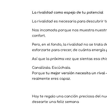
La rivalidad como espejo de tu potencial
La rivalidad es necesaria para descubrir t
Nos incomoda porque nos muestra nuestras
confort.
Pero, en el fondo, la rivalidad no se trata 
esforzarte para crecer, de cuánta energía 
Así que la próxima vez que sientas esa ch
Canalízala. Escúchala.
Porque
tu mejor versión necesita un rival
—
realmente eres capaz.
Hoy te regalo una canción preciosa del nu
desearte una feliz semana