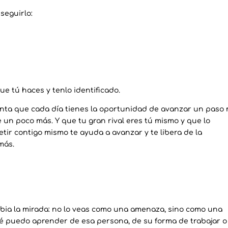
seguirlo:
e tú haces y tenlo identificado.
uenta que cada día tienes la oportunidad de avanzar un paso 
 un poco más. Y que tu gran rival eres tú mismo y que lo
tir contigo mismo te ayuda a avanzar y te libera de la
más.
bia la mirada: no lo veas como una amenaza, sino como una
ué puedo aprender de esa persona, de su forma de trabajar o