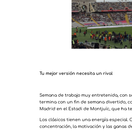
Tu mejor versión necesita un rival
Semana de trabajo muy entretenida, con 
termina con un fin de semana divertido, co
Madrid en el Estadi de Montjuïc, que ha t
Los clásicos tienen una energía especial. 
concentración, la motivación y las ganas d