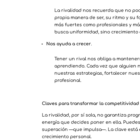
La rivalidad nos recuerda que no p
propia manera de ser, su ritmo y su 
más fuertes como profesionales y má
busca uniformidad, sino crecimiento
Nos ayuda a crecer
.
Tener un rival nos obliga a mantener
aprendiendo. Cada vez que alguien n
nuestras estrategias, fortalecer nu
profesional.
Claves para transformar la competitividad
La rivalidad, por sí sola, no garantiza prog
energía que decides poner en ella. Puede
superación —que impulsa—. La clave está 
crecimiento personal.