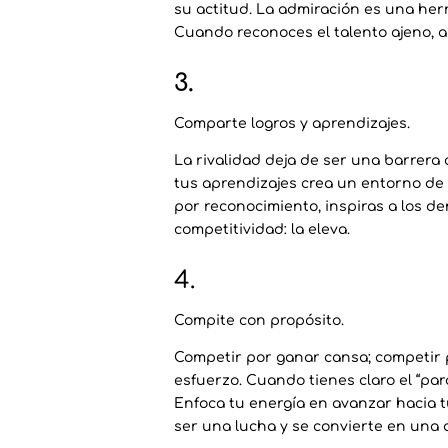
su actitud. La admiración es una her
Cuando reconoces el talento ajeno, a
3.
Comparte logros y aprendizajes.
La rivalidad deja de ser una barrera 
tus aprendizajes crea un entorno de
por reconocimiento, inspiras a los d
competitividad: la eleva.
4.
Compite con propósito.
Competir por ganar cansa; competir p
esfuerzo. Cuando tienes claro el “par
Enfoca tu energía en avanzar hacia tu
ser una lucha y se convierte en una 