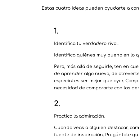
Estas cuatro ideas pueden ayudarte a con
1.
Identifica tu verdadero rival.
Identifica quiénes muy bueno en lo qu
Pero, más allá de seguirle, ten en c
de aprender algo nuevo, de atreverte
especial es ser mejor que ayer. Compe
necesidad de compararte con los de
2.
Practica la admiración.
Cuando veas a alguien destacar, cam
fuente de inspiración. Pregúntate q