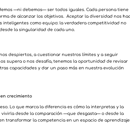
odemos —ni debemos— ser todos iguales. Cada persona tiene
forma de alcanzar los objetivos. Aceptar la diversidad nos ha
s inteligentes como equipo: la verdadera competitividad no
 desde la singularidad de cada uno.
nos despiertos, a cuestionar nuestros límites y a seguir
os supera o nos desafía, tenemos la oportunidad de revisar
estras capacidades y dar un paso más en nuestra evolución
 en crecimiento
reso. Lo que marca la diferencia es cómo la interpretas y la
s vivirla desde la comparación —que desgasta— o desde la
en transformar la competencia en un espacio de aprendizaje