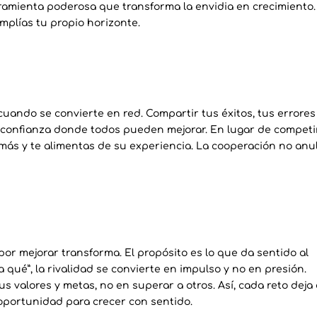
ramienta poderosa que transforma la envidia en crecimiento.
mplías tu propio horizonte.
cuando se convierte en red. Compartir tus éxitos, tus errores
 confianza donde todos pueden mejorar. En lugar de competi
emás y te alimentas de su experiencia. La cooperación no anul
or mejorar transforma. El propósito es lo que da sentido al
a qué”, la rivalidad se convierte en impulso y no en presión.
s valores y metas, no en superar a otros. Así, cada reto deja
oportunidad para crecer con sentido.