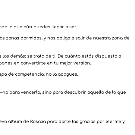
odo lo que aún puedes llegar a ser.
 zonas dormidas, y nos obliga a salir de nuestra zona de
de los demás: se trata de ti. De cuánto estás dispuesto a
pones en convertirte en tu mejor versión.
ispa de competencia, no la apagues.
no para vencerlo, sino para descubrir aquello de lo que
evo álbum de Rosalía para darte las gracias por leerme y