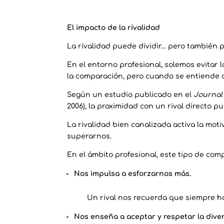
El impacto de la rivalidad
La rivalidad puede dividir… pero también
En el entorno profesional, solemos evitar 
la comparación, pero cuando se entiende c
Según un estudio publicado en el
Journal 
2006), la proximidad con un rival directo 
La rivalidad bien canalizada activa la moti
superarnos.
En el ámbito profesional, este tipo de comp
Nos impulsa a esforzarnos más.
Un rival nos recuerda que siempre h
Nos enseña a aceptar y respetar la dive