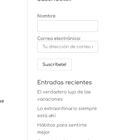
Nombre
Correo electrónico:
Entradas recientes
El verdadero lujo de las
vacaciones
ue
Lo extraordinario siempre
está ahí
Hábitos para sentirte
a
mejor