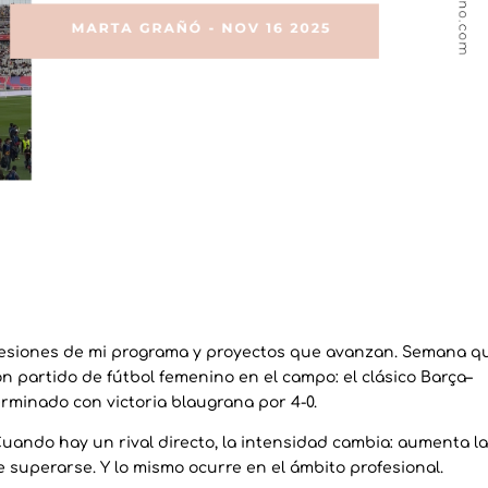
sesiones de mi programa y proyectos que avanzan. Semana q
n partido de fútbol femenino en el campo: el clásico Barça–
erminado con victoria blaugrana por 4-0.
Cuando hay un rival directo, la intensidad cambia: aumenta l
e superarse. Y lo mismo ocurre en el ámbito profesional.