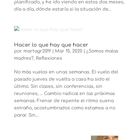
planificado, y he ido viendo en estos dos meses,
día a día, dónde estaría si la situación de...
Hacer lo que hay que hacer
por
martagr2019
|
Mar 15, 2020
|
¿Somos malas
madres?
,
Reflexiones
No más vuelos en unas semanas. El vuelo del
pasado jueves de vuelta a casa ha sido el
último. Sin clases, sin conferencias, sin
reuniones, … Cambio radical en las próximas
semanas. Frenar de repente el ritmo suena
extraño, acostumbrados como estamos a no
parar. Sin...