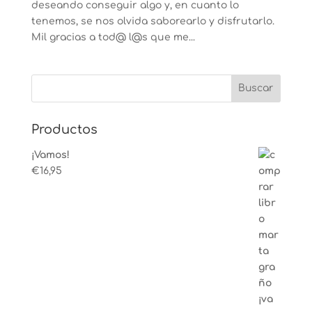
deseando conseguir algo y, en cuanto lo
tenemos, se nos olvida saborearlo y disfrutarlo.
Mil gracias a tod@ l@s que me...
Productos
¡Vamos!
€
16,95