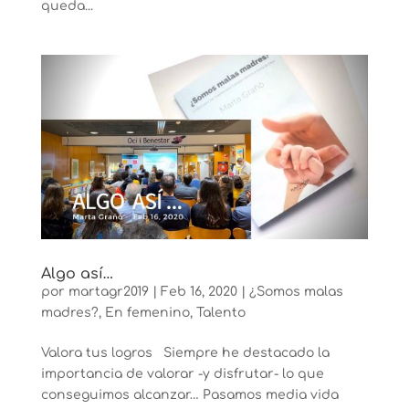
queda...
Algo así…
por
martagr2019
|
Feb 16, 2020
|
¿Somos malas
madres?
,
En femenino
,
Talento
Valora tus logros Siempre he destacado la
importancia de valorar -y disfrutar- lo que
conseguimos alcanzar… Pasamos media vida