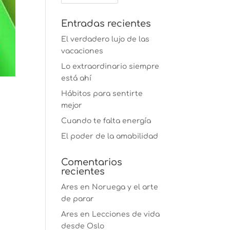
Entradas recientes
El verdadero lujo de las
vacaciones
Lo extraordinario siempre
está ahí
Hábitos para sentirte
mejor
Cuando te falta energía
El poder de la amabilidad
Comentarios
recientes
Ares
en
Noruega y el arte
de parar
Ares
en
Lecciones de vida
desde Oslo