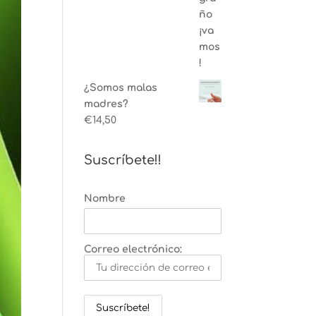
¿Somos malas
madres?
€
14,50
Suscríbete!!
Nombre
Correo electrónico: