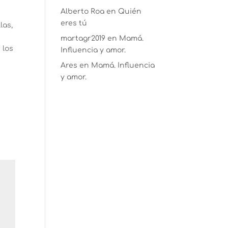
Alberto Roa
en
Quién
eres tú
las,
martagr2019
en
Mamá.
 los
Influencia y amor.
Ares
en
Mamá. Influencia
y amor.