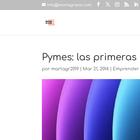
info@martagrano.com
Pymes: las primera
por
martagr2019
|
Mar 21, 2014
|
Emprender