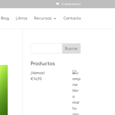
0 elementos
Blog
Libros
Recursos
Contacta
Productos
¡Vamos!
€
16,95