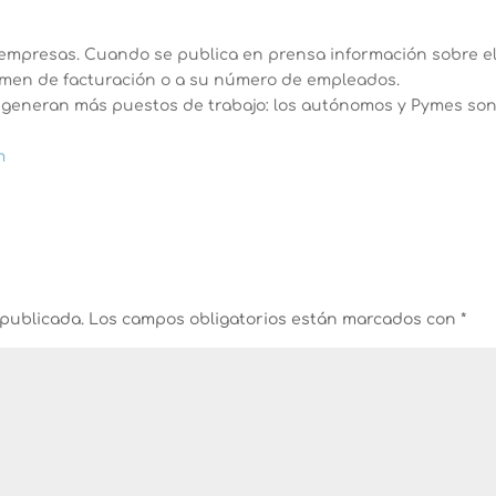
empresas. Cuando se publica en prensa información sobre el
lumen de facturación o a su número de empleados.
 generan más puestos de trabajo: los autónomos y Pymes son
m
 publicada.
Los campos obligatorios están marcados con
*