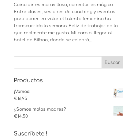
Coincidir es maravilloso, conectar es mágico
Entre clases, sesiones de coaching y eventos
para poner en valor el talento femenino ha
transcurrido la semana. Feliz de trabajar en lo
que realmente me gusta. Mi cara al llegar al
hotel de Bilbao, donde se celebró...
Productos
¡Vamos!
€
16,95
¿Somos malas madres?
€
14,50
Suscríbete!!