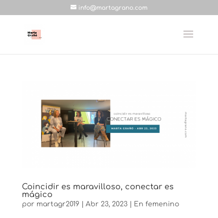
info@martagrano.com
Coincidir es maravilloso, conectar es
mágico
por
martagr2019
|
Abr 23, 2023
|
En femenino