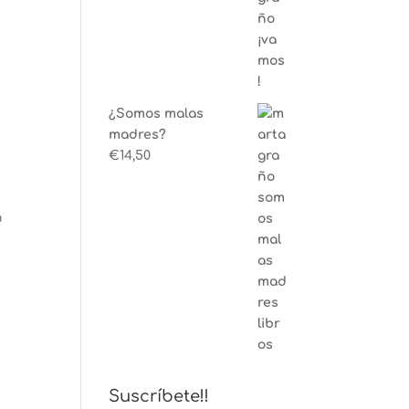
¿Somos malas
madres?
€
14,50
n
Suscríbete!!