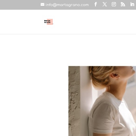
info@martagrano.com