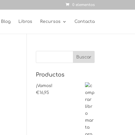
0 elementos
Blog
Libros
Recursos
Contacta
Productos
¡Vamos!
€
16,95