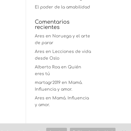
El poder de la amabilidad
Comentarios
recientes
Ares
en
Noruega y el arte
de parar
Ares
en
Lecciones de vida
desde Oslo
Alberto Roa
en
Quién
eres tú
martagr2019
en
Mamá.
Influencia y amor.
Ares
en
Mamá. Influencia
y amor.