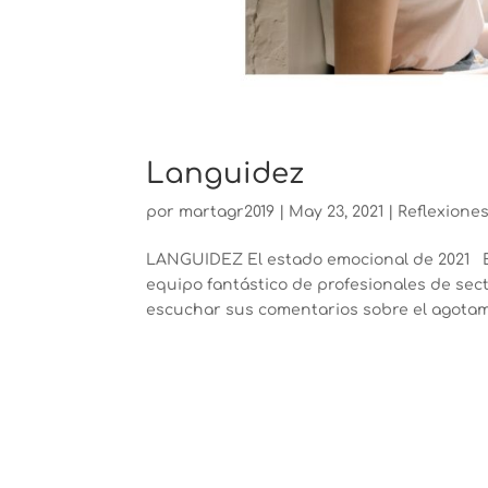
Languidez
por
martagr2019
|
May 23, 2021
|
Reflexione
LANGUIDEZ El estado emocional de 2021 Es
equipo fantástico de profesionales de sect
escuchar sus comentarios sobre el agotami