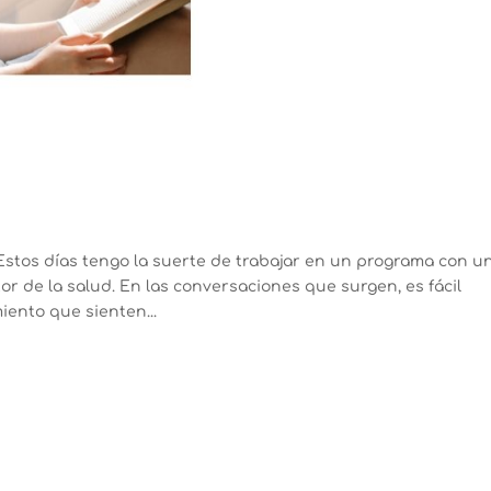
s
tos días tengo la suerte de trabajar en un programa con u
or de la salud. En las conversaciones que surgen, es fácil
ento que sienten...