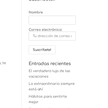
Nombre
Correo electrónico:
e
, te
Entradas recientes
El verdadero lujo de las
vacaciones
Lo extraordinario siempre
está ahí
Hábitos para sentirte
mejor