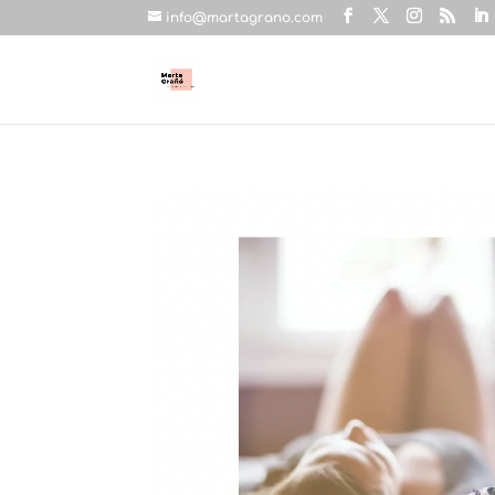
info@martagrano.com