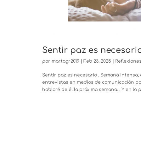
Sentir paz es necesari
por
martagr2019
|
Feb 23, 2025
|
Reflexione
Sentir paz es necesario . Semana intensa,
entrevistas en medios de comunicación por
hablaré de él la próxima semana. . Y en lo 