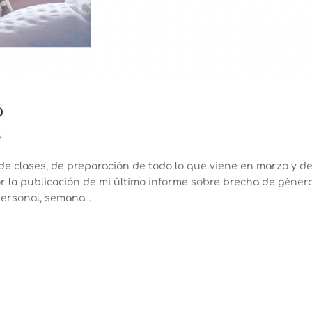
o
s
 de clases, de preparación de todo lo que viene en marzo y d
 la publicación de mi último informe sobre brecha de género
personal, semana...