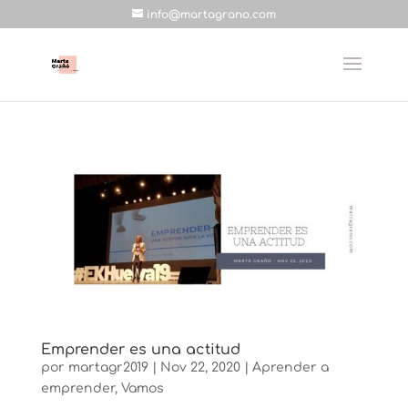
info@martagrano.com
Emprender es una actitud
por
martagr2019
|
Nov 22, 2020
|
Aprender a
emprender
,
Vamos