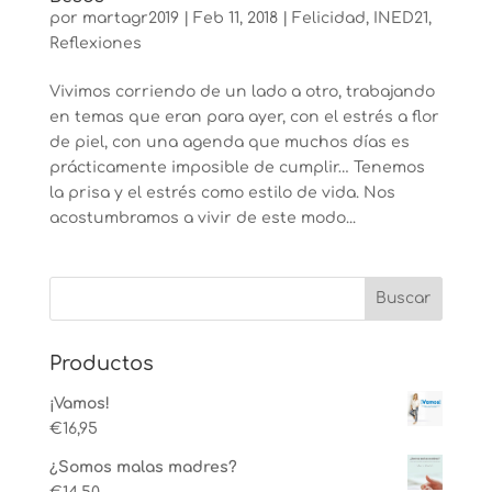
por
martagr2019
|
Feb 11, 2018
|
Felicidad
,
INED21
,
Reflexiones
Vivimos corriendo de un lado a otro, trabajando
en temas que eran para ayer, con el estrés a flor
de piel, con una agenda que muchos días es
prácticamente imposible de cumplir… Tenemos
la prisa y el estrés como estilo de vida. Nos
acostumbramos a vivir de este modo...
Productos
¡Vamos!
€
16,95
¿Somos malas madres?