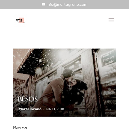
info@martagrano.com
Besos