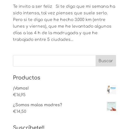
Te invito a ser feliz Si te digo que mi semana ha
sido intensa, tal vez pienses que suele serlo.
Pero si te digo que he hecho 3.000 km (entre
lunes y viernes), que me he levantado algunos
días a las 4 h de la madrugada y que he
trabajado entre 5 ciudades...
Productos
¡Vamos!
€
16,95
¿Somos malas madres?
€
14,50
Suscríbete!!