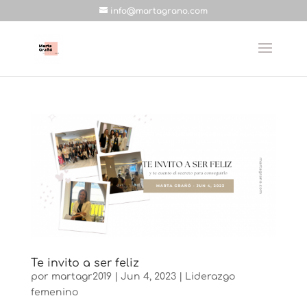
info@martagrano.com
Te invito a ser feliz
por
martagr2019
|
Jun 4, 2023
|
Liderazgo
femenino