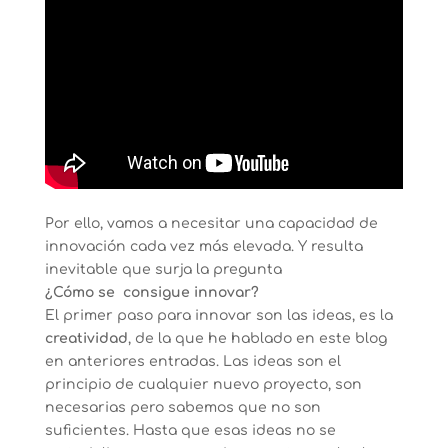
Por ello, vamos a necesitar una capacidad de
innovación cada vez más elevada. Y resulta
inevitable que surja la pregunta
¿Cómo se consigue innovar?
El primer paso para innovar son las ideas, es la
creatividad
, de la que he hablado en este blog
en anteriores entradas. Las ideas son el
principio de cualquier nuevo proyecto, son
necesarias pero sabemos que no son
suficientes. Hasta que esas ideas no se