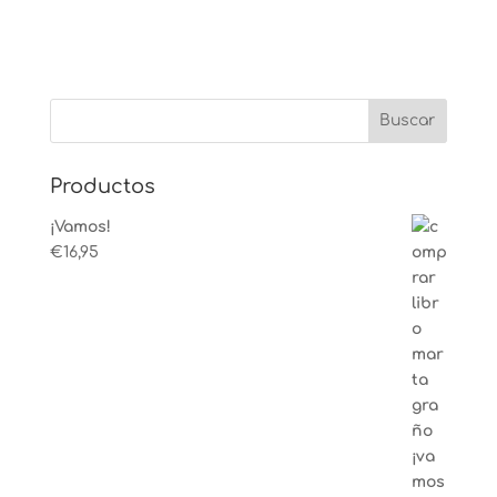
Productos
¡Vamos!
€
16,95