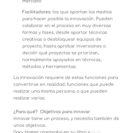
mercado
Facilitadores
: los que aportan los medios
para hacer posible la innovación. Pueden
colaborar en el proceso en muy diversas
formas y fases, desde aportar técnicas
creativas o desbloquear equipos de
proyecto, hasta aprobar inversiones o
decidir qué proyectos se priorizan,
normalmente apoyados en técnicas,
métodos y herramientas.
La innovación requiere de estas funciones para
convertirse en realidad, funciones que puede
realizar una misma persona, o que pueden
realizar varias.
¿Para qué? Objetivos para innovar
Innovar tiene un proceso, y necesita también de
unos objetivos.
Gary Hamel planteaba en su libro «
What