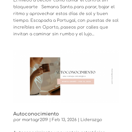
El miedo a decidir cómo tomar el control sin
bloquearte Semana Santa para parar, bajar el
ritmo y aprovechar estos días de sol y buen
tiempo. Escapada a Portugal, con puestas de sol
increíbles en Oporto, paseos por calles que
invitan a caminar sin rumbo y el lujo...
Autoconocimiento
por
martagr2019
|
Feb 13, 2026
|
Liderazgo