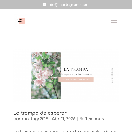
info@martagrano.com
La trampa de esperar
por
martagr2019
|
Abr 11, 2026
|
Reflexiones
La trampa de esperar a que la vida mejore (y por