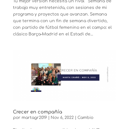
Tu mejor versión necesita un rival Semana de
trabajo muy entretenida, con sesiones de mi
programa y proyectos que avanzan. Semana
que termina con un fin de semana divertido,
con partido de fútbol femenino en el campo: el
clásico Barça–Madrid en el Estadi de...
Crecer en compañía
por
martagr2019
|
Nov 6, 2022
|
Cambio