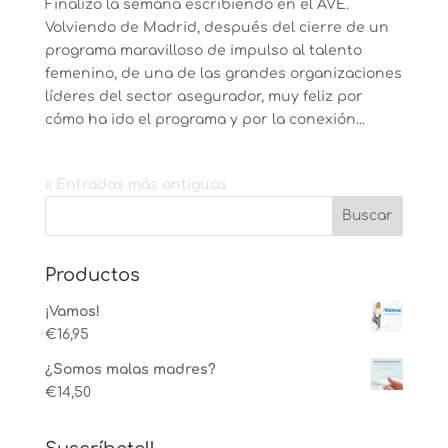
Finalizo la semana escribiendo en el AVE.
Volviendo de Madrid, después del cierre de un
programa maravilloso de impulso al talento
femenino, de una de las grandes organizaciones
líderes del sector asegurador, muy feliz por
cómo ha ido el programa y por la conexión...
« Entradas más antiguas
Productos
¡Vamos!
€
16,95
¿Somos malas madres?
€
14,50