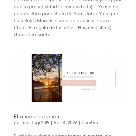
qué la proactividad lo cambia todo) Ya me he
pedido libro para el día de Sant Jordi. Y es que
Luis Rojas Marcos acaba de publicar nuevo
título: ‘El regalo de los años’ (Harper Collins).
Una interesante...
El miedo a decidir
por
martagr2019
|
Abr 4, 2026
|
Cambio